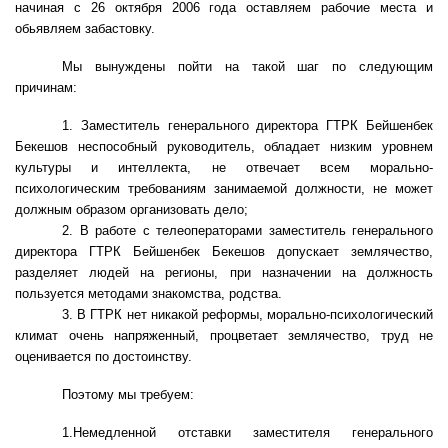
начиная с 26 октября 2006 года оставляем рабочие места и
обьявляем забастовку.
Мы вынуждены пойти на такой шаг по следующим
причинам:
1. Заместитель генерального директора ГТРК Бейшенбек
Бекешов неспособный руководитель, обладает низким уровнем
культуры и интеллекта, не отвечает всем морально-
психологическим требованиям занимаемой должности, не может
должным образом организовать дело;
2. В работе с телеоператорами заместитель генерального
директора ГТРК Бейшенбек Бекешов допускает землячество,
разделяет людей на регионы, при назначении на должность
пользуется методами знакомства, родства.
3. В ГТРК нет никакой реформы, морально-психологический
климат очень напряженный, процветает землячество, труд не
оценивается по достоинству.
Поэтому мы требуем:
1.Немедленной отставки заместителя генерального