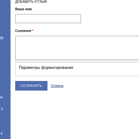
ДОБАВИТЬ ОТЗЫВ
Ваше имя
Comment
*
тия
Параметры форматирования
Отмена
ад
 9
8