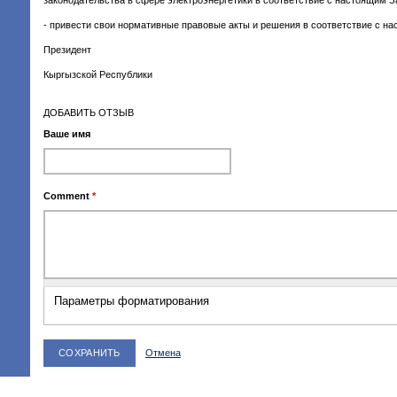
законодательства в сфере электроэнергетики в соответствие с настоящим З
- привести свои нормативные правовые акты и решения в соответствие с н
Президент
Кыргызской Республики
ДОБАВИТЬ ОТЗЫВ
Ваше имя
Comment
*
Параметры форматирования
Отмена