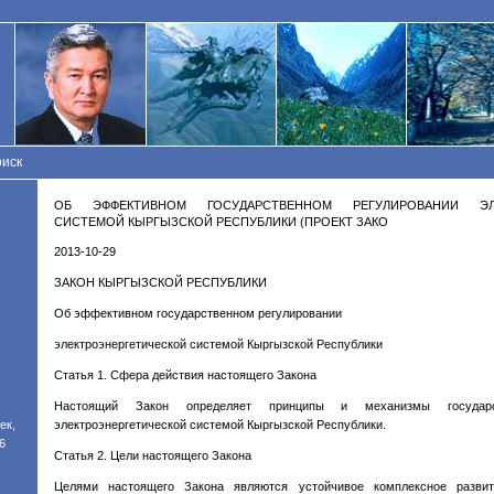
иск
ОБ ЭФФЕКТИВНОМ ГОСУДАРСТВЕННОМ РЕГУЛИРОВАНИИ ЭЛЕ
СИСТЕМОЙ КЫРГЫЗСКОЙ РЕСПУБЛИКИ (ПРОЕКТ ЗАКО
2013-10-29
ЗАКОН КЫРГЫЗСКОЙ РЕСПУБЛИКИ
Об эффективном государственном регулировании
электроэнергетической системой Кыргызской Республики
Статья 1. Сфера действия настоящего Закона
Настоящий Закон определяет принципы и механизмы государст
ек,
электроэнергетической системой Кыргызской Республики.
6
Статья 2. Цели настоящего Закона
Целями настоящего Закона являются устойчивое комплексное развити