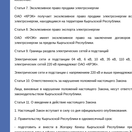
Статья 7. Эксклюзивное право продажи электроэнергии
ОАО «КРЭК» получает эксклюзивное право продажи электроэнергии вс
электроэнергии, находящимся на территории Кыргызской Республики.
Статья 8. Эксклюзивное право экспорта электроэнергии
ОАО «КНЭК» имеет эксклюзивное право на заключение договоров (
электроэнергии за пределы Кыргызской Республики.
Статья 9. Границы раздела электрических сетей и подстанций
Электрические сети и подстанции 04 кВ, 6 кВ, 10 кВ, 35 кВ, 110 кВ,
электрических сетей 220 кВ принадлежат ОАО «КРЭК».
Электрические сети и подстанции с напряжением 220 кВ и выше принадлеж
Статья 10. Ответственность за нарушение положений настоящего Закона
Лица, виновные в нарушении положений настоящего Закона, несут ответст
законодательством Кыргызской Республики.
Статья 11. О введении в действие настоящего Закона
1. Настоящий Закон вступает в силу со дня официального опубликования.
2. Правительству Кыргызской Республики в одномесячный срок:
- подготовить и внести в Жогорку Кенеш Кыргызской Республики пр