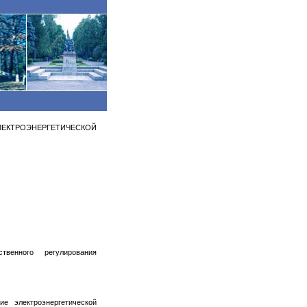
КТРОЭНЕРГЕТИЧЕСКОЙ
венного регулирования
е электроэнергетической