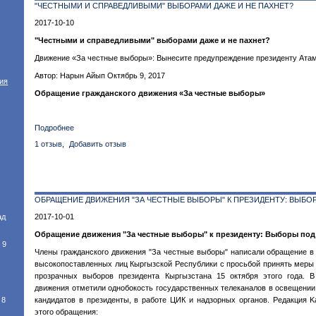
"ЧЕСТНЫМИ И СПРАВЕДЛИВЫМИ" ВЫБОРАМИ ДАЖЕ И НЕ ПАХНЕТ?
"честные"
2017-10-10
"Честными и справедливыми" выборами даже и не пахнет?
Движение «За честные выборы»: Вынесите предупреждение президенту Ата
Автор: Нарын Айып Октябрь 9, 2017
тия
Обращение гражданского движения «За честные выборы»
Подробнее
о
"Честными
1 отзыв
Добавить отзыв
и
справедливыми"
выборами
даже
ОБРАЩЕНИЕ ДВИЖЕНИЯ "ЗА ЧЕСТНЫЕ ВЫБОРЫ" К ПРЕЗИДЕНТУ: ВЫБО
и
не
ад
2017-10-01
пахнет?
Обращение движения "За честные выборы" к президенту: Выборы под
 9
Члены гражданского движения "За честные выборы" написали обращение в 
высокопоставленных лиц Кыргызской Республики с просьбой принять меры
прозрачных выборов президента Кыргызстана 15 октября этого года. 
движения отметили однобокость государственных телеканалов в освещени
8
кандидатов в президенты, в работе ЦИК и надзорных органов. Редакция Ka
этого обращения: