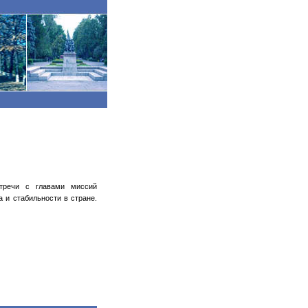
тречи с главами миссий
 и стабильности в стране.