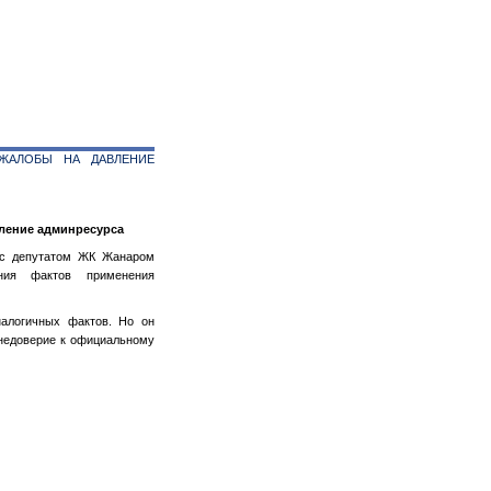
 ЖАЛОБЫ НА ДАВЛЕНИЕ
вление админресурса
 с депутатом ЖК Жанаром
ния фактов применения
алогичных фактов. Но он
 недоверие к официальному