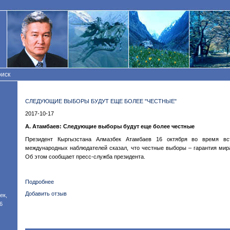
иск
СЛЕДУЮЩИЕ ВЫБОРЫ БУДУТ ЕЩЕ БОЛЕЕ "ЧЕСТНЫЕ"
2017-10-17
А. Атамбаев: Следующие выборы будут еще более честные
Президент Кыргызстана Алмазбек Атамбаев 16 октября во время вс
международных наблюдателей сказал, что честные выборы – гарантия мира
Об этом сообщает пресс-служба президента.
Подробнее
о
Следующие
Добавить отзыв
ек,
выборы
6
будут
еще
более